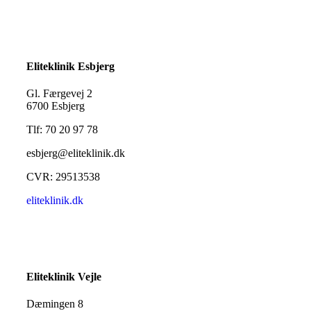
Eliteklinik Esbjerg
Gl. Færgevej 2
6700 Esbjerg
Tlf: 70 20 97 78
esbjerg@eliteklinik.dk
CVR: 29513538
eliteklinik.dk
Eliteklinik Vejle
Dæmingen 8