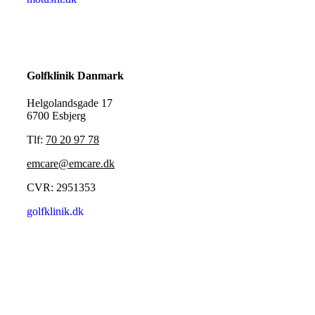
Golfklinik Danmark
Helgolandsgade 17
6700 Esbjerg
Tlf:
70 20 97 78
emcare@emcare.dk
CVR: 2951353
golfklinik.dk