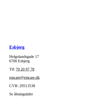
Esbjerg
Helgolandsgade 17
6700 Esbjerg
Tlf:
70 20 97 78
emcare@emcare.dk
CVR: 29513538
Se åbningstider