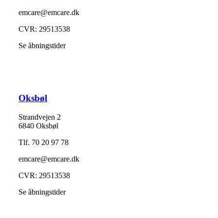
emcare@emcare.dk
CVR: 29513538
Se åbningstider
Oksbøl
Strandvejen 2
6840 Oksbøl
Tlf. 70 20 97 78
emcare@emcare.dk
CVR: 29513538
Se åbningstider