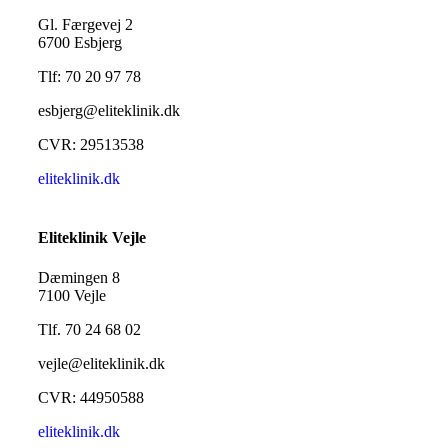
Gl. Færgevej 2
6700 Esbjerg
Tlf: 70 20 97 78
esbjerg@eliteklinik.dk
CVR: 29513538
eliteklinik.dk
Eliteklinik Vejle
Dæmingen 8
7100 Vejle
Tlf. 70 24 68 02
vejle@eliteklinik.dk
CVR: 44950588
eliteklinik.dk