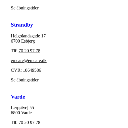
Se åbningstider
Strandby
Helgolandsgade 17
6700 Esbjerg
Tlf:
70 20 97 78
emcare@emcare.dk
CVR: 18649586
Se åbningstider
Varde
Lerpøtvej 55
6800 Varde
Tlf. 70 20 97 78