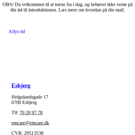
OBS! Du velkommen til at træne fra i dag, og behøver ikke vente på
din tid til introduktionen. Læs mere om hvordan på din mail.
Aflys tid
Esbjerg
Helgolandsgade 17
6700 Esbjerg
Tlf:
70 20 97 78
emcare@emcare.dk
CVR: 29513538