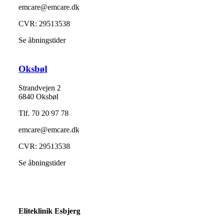
emcare@emcare.dk
CVR: 29513538
Se åbningstider
Oksbøl
Strandvejen 2
6840 Oksbøl
Tlf. 70 20 97 78
emcare@emcare.dk
CVR: 29513538
Se åbningstider
Eliteklinik Esbjerg