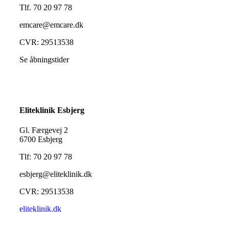
Tlf. 70 20 97 78
emcare@emcare.dk
CVR: 29513538
Se åbningstider
Eliteklinik Esbjerg
Gl. Færgevej 2
6700 Esbjerg
Tlf: 70 20 97 78
esbjerg@eliteklinik.dk
CVR: 29513538
eliteklinik.dk