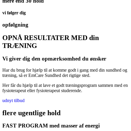
mere end 30 hold
vi følger dig
opfølgning
OPNÅ RESULTATER MED din
TRÆNING
Vi giver dig den opmærksomhed du ønsker
Har du brug for hjælp til at komme godt i gang med din sundhed og
træning, så er EmCare Sundhed det rigtige sted.
Her får du hjælp til at lave et godt træningsprogram sammen med en
fysioterapeut eller fysioterapeut studerende.
udnyt tilbud
flere ugentlige hold
FAST PROGRAM med masser af energi