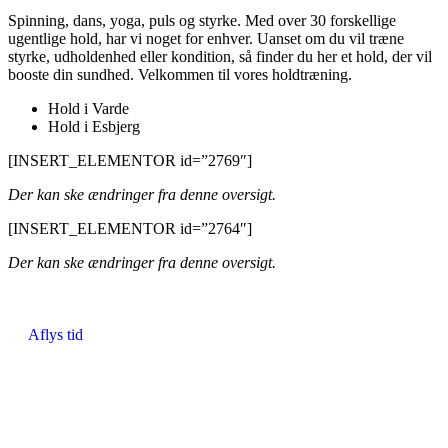
Spinning, dans, yoga, puls og styrke. Med over 30 forskellige
ugentlige hold, har vi noget for enhver. Uanset om du vil træne
styrke, udholdenhed eller kondition, så finder du her et hold, der vil
booste din sundhed. Velkommen til vores holdtræning.
Hold i Varde
Hold i Esbjerg
[INSERT_ELEMENTOR id=”2769″]
Der kan ske ændringer fra denne oversigt.
[INSERT_ELEMENTOR id=”2764″]
Der kan ske ændringer fra denne oversigt.
Aflys tid