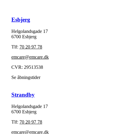
Esbjerg
Helgolandsgade 17
6700 Esbjerg
Tlf:
70 20 97 78
emcare@emcare.dk
CVR: 29513538
Se åbningstider
Strandby
Helgolandsgade 17
6700 Esbjerg
Tlf:
70 20 97 78
emcare@emcare.dk