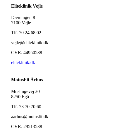
Eliteklinik Vejle
Dæmingen 8
7100 Vejle
Tlf. 70 24 68 02
vejle@eliteklinik.dk
CVR: 44950588
eliteklinik.dk
MotusFit Århus
Muslingevej 30
8250 Egå
Tlf. 73 70 70 60
aarhus@motusfit.dk
CVR: 29513538