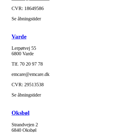
CVR: 18649586
Se åbningstider
Varde
Lerpøtvej 55
6800 Varde
Tlf. 70 20 97 78
emcare@emcare.dk
CVR: 29513538
Se åbningstider
Oksbøl
Strandvejen 2
6840 Oksbøl